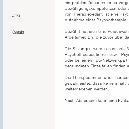
ein problemlöseorientiertes Vorg
Bewältigungskompetenzen oder e
von Therapiebedarf. Ist eine Psy
Links
Aufnahme einer Psychotherapie u
Bewährt hat sich eine Vorauswahl
Kontakt
Arbeitsmedizin, die zuvor über d
Die Sitzungen werden ausschließ
Psychotherapeutinnen bzw. -Psyc
oder bei einem ipu-Netzwerkpartn
begründeten Einzelfällen finden
Die Therapeutinnen und Therapeut
gewährleistet, dass keine inhalt
weitergegeben werden.
Nach Absprache kann eine Evalu